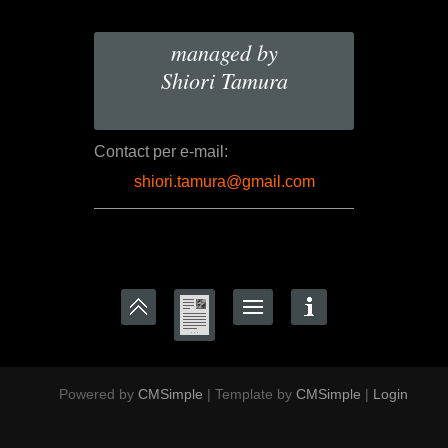
managed by
Shiori Tamura
Contact per e-mail:
shiori.tamura@gmail.com
Powered by
CMSimple
| Template by
CMSimple
|
Login