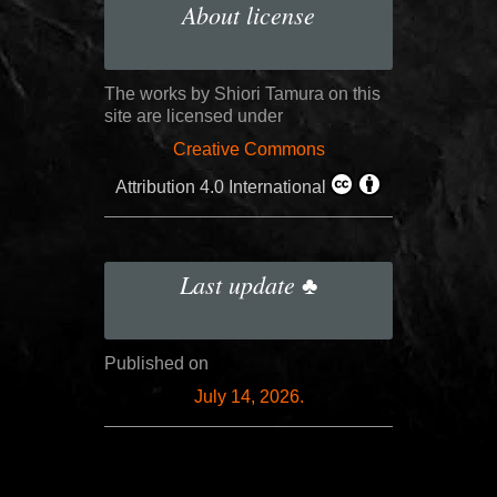
About license
The works by Shiori Tamura on this
site are licensed under
Creative Commons
Attribution 4.0 International
Last update ♣
Published on
July 14, 2026.