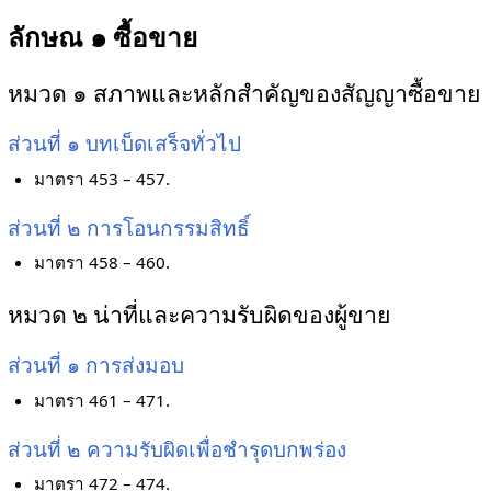
ลักษณ ๑ ซื้อขาย
หมวด ๑ สภาพและหลักสำคัญของสัญญาซื้อขาย
ส่วนที่ ๑ บทเบ็ดเสร็จทั่วไป
มาตรา 453 – 457.
ส่วนที่ ๒ การโอนกรรมสิทธิ์
มาตรา 458 – 460.
หมวด ๒ น่าที่และความรับผิดของผู้ขาย
ส่วนที่ ๑ การส่งมอบ
มาตรา 461 – 471.
ส่วนที่ ๒ ความรับผิดเพื่อชำรุดบกพร่อง
มาตรา 472 – 474.