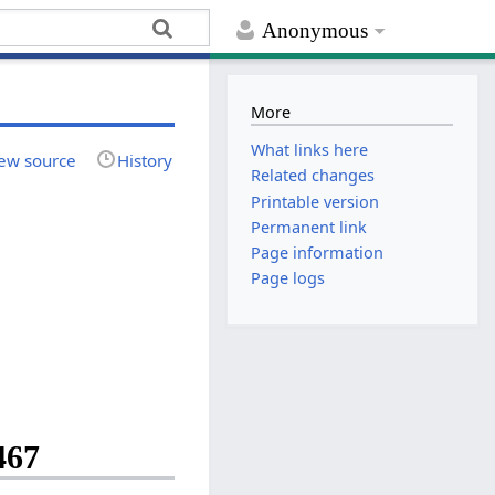
Anonymous
More
What links here
ew source
History
Related changes
Printable version
Permanent link
Page information
Page logs
467