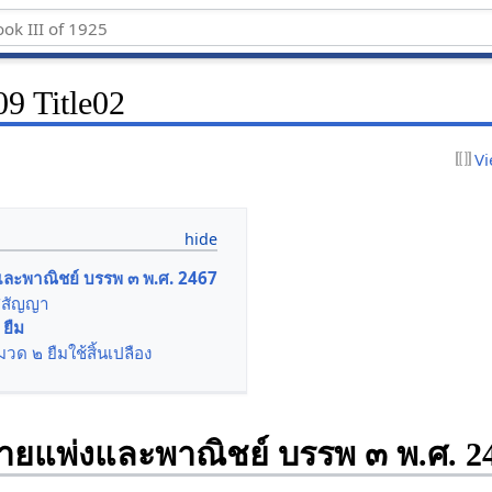
9 Title02
Vi
ะพาณิชย์ บรรพ ๓ พ.ศ. 2467
ศสัญญา
 ยืม
วด ๒ ยืมใช้สิ้นเปลือง
แพ่งและพาณิชย์ บรรพ ๓ พ.ศ. 2