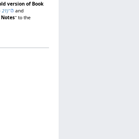
old version of Book
 21)"
and
 Notes
" to the