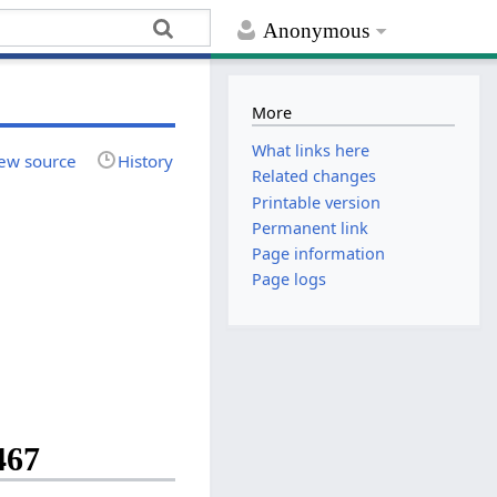
Anonymous
More
What links here
ew source
History
Related changes
Printable version
Permanent link
Page information
Page logs
467