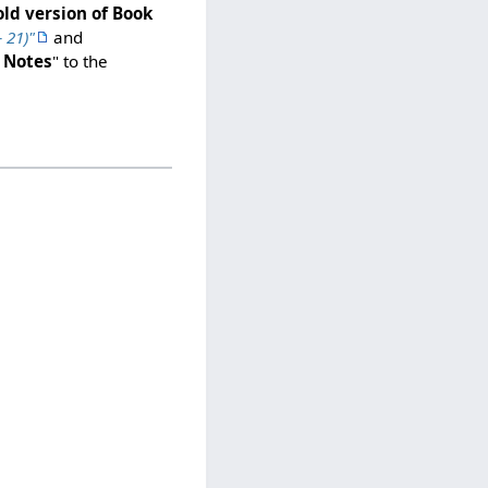
old version of Book
 21)"
and
 Notes
" to the