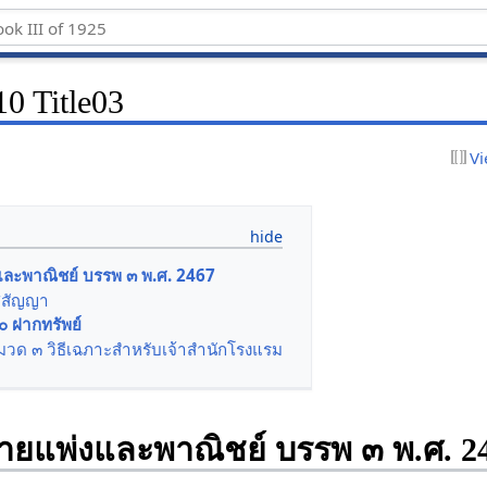
0 Title03
Vi
ะพาณิชย์ บรรพ ๓ พ.ศ. 2467
ศสัญญา
๐ ฝากทรัพย์
มวด ๓ วิธีเฉภาะสำหรับเจ้าสำนักโรงแรม
แพ่งและพาณิชย์ บรรพ ๓ พ.ศ. 2