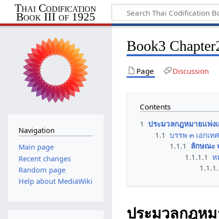
Thai Codification
Book III of 1925
Book3 Chapter2
Page
Discussion
Contents
1
ประมวลกฎหมายแพ่งแล
Navigation
1.1
บรรพ ๓ เอกเท
1.1.1
ลักษณะ ๒
Main page
1.1.1.1
หม
Recent changes
1.1.1
Random page
Help about MediaWiki
ประมวลกฎหมาย