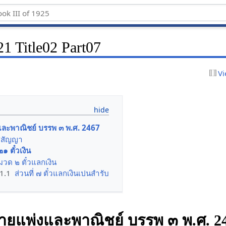
1 Title02 Part07
Vi
ะพาณิชย์ บรรพ ๓ พ.ศ. 2467
ศสัญญา
๑ ตั๋วเงิน
วด ๒ ตั๋วแลกเงิน
.1.1
ส่วนที่ ๗ ตั๋วแลกเงินเปนสำรับ
แพ่งและพาณิชย์ บรรพ ๓ พ.ศ. 2