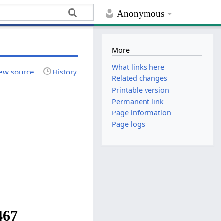
Anonymous
More
What links here
ew source
History
Related changes
Printable version
Permanent link
Page information
Page logs
467