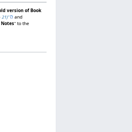
old version of Book
 21)"
and
 Notes
" to the