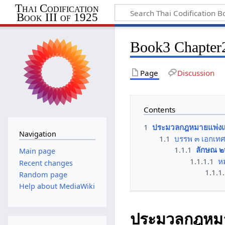
Thai Codification
Book III of 1925
Book3 Chapter2
Page
Discussion
Contents
1
ประมวลกฎหมายแพ่งแล
Navigation
1.1
บรรพ ๓ เอกเท
1.1.1
ลักษณ ๒๒
Main page
1.1.1.1
ห
Recent changes
1.1.1
Random page
Help about MediaWiki
ประมวลกฎหมาย