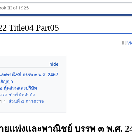
2 Title04 Part05
Vi
ะพาณิชย์ บรรพ ๓ พ.ศ. 2467
ศสัญญา
 หุ้นส่วนและบริษัท
มวด ๔ บริษัทจำกัด
.1.1
ส่วนที่ ๕ การตรวจ
แพ่งและพาณิชย์ บรรพ ๓ พ.ศ. 2