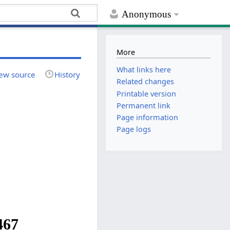
Anonymous
More
What links here
ew source
History
Related changes
Printable version
Permanent link
Page information
Page logs
467