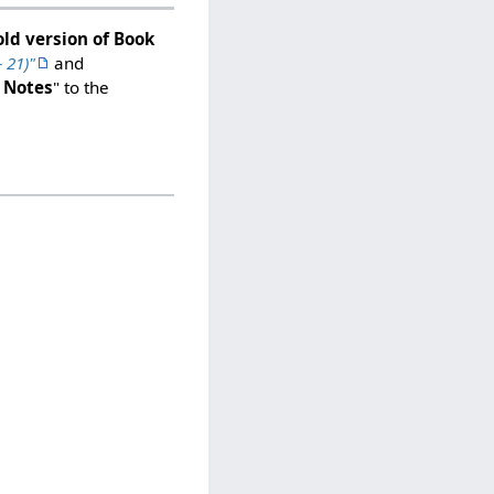
old version of Book
 21)"
and
 Notes
" to the