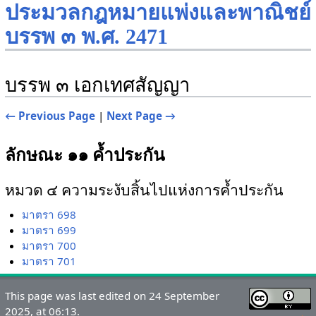
ประมวลกฎหมายแพ่งและพาณิชย์
บรรพ ๓ พ.ศ. 2471
บรรพ ๓ เอกเทศสัญญา
← Previous Page
|
Next Page →
ลักษณะ ๑๑ ค้ำประกัน
หมวด ๔ ความระงับสิ้นไปแห่งการค้ำประกัน
มาตรา 698
มาตรา 699
มาตรา 700
มาตรา 701
This page was last edited on 24 September
2025, at 06:13.