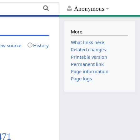
Anonymous
More
What links here
ew source
History
Related changes
Printable version
Permanent link
Page information
Page logs
471