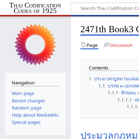
Thai Codification
Codes of 1925
2471th Book3 C
Page
Discussion
Contents
1
ประมวลกฎหมายแพ่งแล
Navigation
1.1
บรรพ ๓ เอกเท
1.1.1
ลักษณะ ๑
Main page
1.1.1.1
ห
Recent changes
1.1.1
Random page
Help about MediaWiki
Special pages
ประมวลกฎหมาย