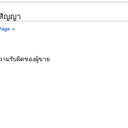
ศสัญญา
Page →
วามรับผิดของผู้ขาย