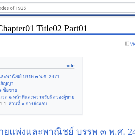
hapter01 Title02 Part01
Vi
ะพาณิชย์ บรรพ ๓ พ.ศ. 2471
ศสัญญา
 ซื้อขาย
มวด ๒ หน้าที่และความรับผิดของผู้ขาย
.1.1
ส่วนที่ ๑ การส่งมอบ
แพ่งและพาณิชย์ บรรพ ๓ พ.ศ. 2